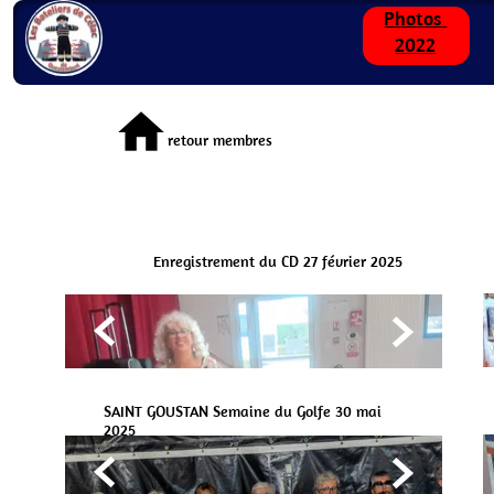
Photos
2022
home
retour membres
Enregistrement du CD 27 février 2025


SAINT GOUSTAN Semaine du Golfe 30 mai
2025

