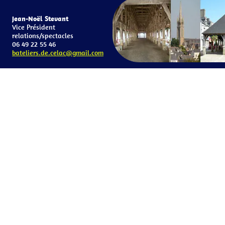
Jean-Noël Stevant
Vice Président
relations/spectacles
06 49 22 55 46
bateliers.de.celac@gmail.com