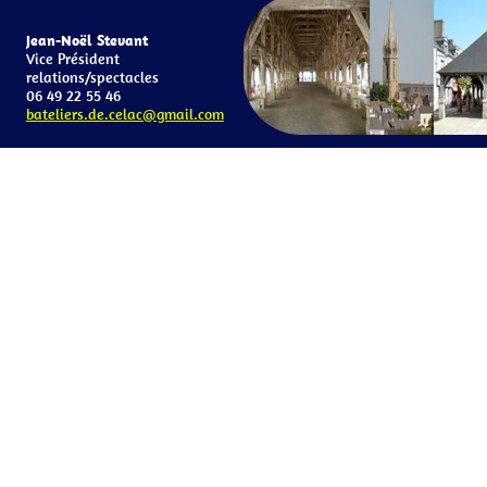
Jean-Noël Stevant
Vice Président
relations/spectacles
06 49 22 55 46
bateliers.de.celac@gmail.com