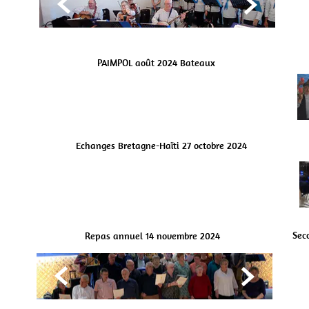


PAIMPOL août 2024 Bateaux


Echanges Bretagne-Haïti 27 octobre 2024


Sec
Repas annuel 14 novembre 2024

