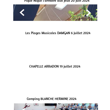
Pique Nique l'armoire aux jeux 20 juin 2024


Les Plages Musicales DAMGAN 6 juillet 2024


CHAPELLE ARRADON 19 juillet 2024


Camping BLANCHE HERMINE 2024